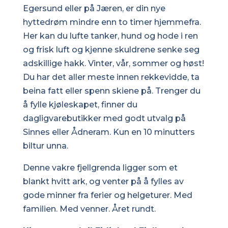
Egersund eller på Jæren, er din nye
hyttedrøm mindre enn to timer hjemmefra.
Her kan du lufte tanker, hund og hode i ren
og frisk luft og kjenne skuldrene senke seg
adskillige hakk. Vinter, vår, sommer og høst!
Du har det aller meste innen rekkevidde, ta
beina fatt eller spenn skiene på. Trenger du
å fylle kjøleskapet, finner du
dagligvarebutikker med godt utvalg på
Sinnes eller Ådneram. Kun en 10 minutters
biltur unna.
Denne vakre fjellgrenda ligger som et
blankt hvitt ark, og venter på å fylles av
gode minner fra ferier og helgeturer. Med
familien. Med venner. Året rundt.